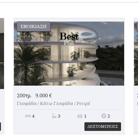
ΕΝΟΙΚΊΑΣΗ
200τμ.
9.000 €
Γλυφάδα / Κάτω Γλυφάδα /
Ρετιρέ
4
3
1
2
ΛΕΠΤΟΜΕΡΕΙΕΣ