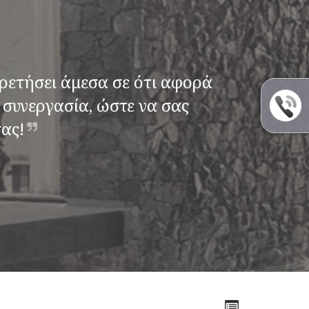
ηρετήσει άμεσα σε ότι αφορά
συνεργασία, ώστε να σας
ας!