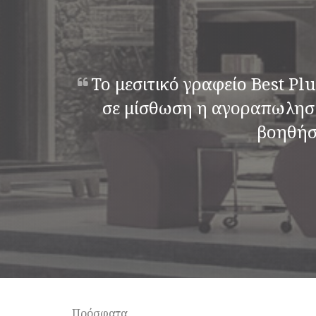
Το μεσιτικό γραφείο Best Pl
σε μίσθωση η αγοραπωλησία
βοηθήσο
Πρόσφατα