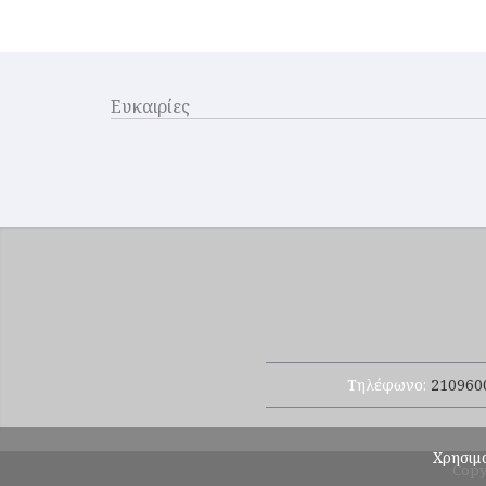
Ευκαιρίες
Τηλέφωνο:
210960
Χρησιμο
Copyr