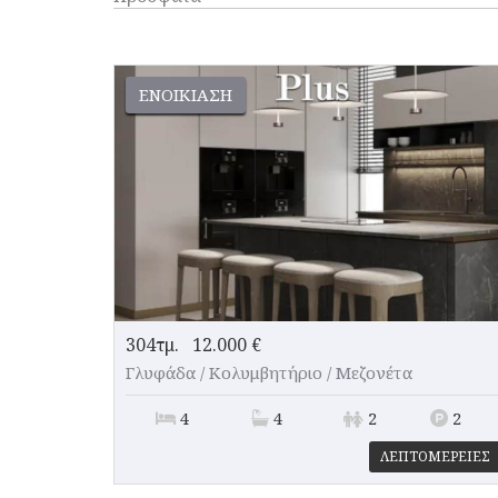
ΕΝΟΙΚΊΑΣΗ
304τμ.
12.000 €
Γλυφάδα / Κολυμβητήριο /
Μεζονέτα
4
4
2
2
ΛΕΠΤΟΜΕΡΕΙΕΣ