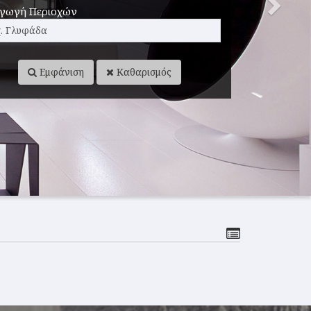
αγωγή Περιοχών
Εμφάνιση
Καθαρισμός