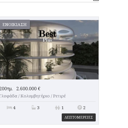
ΕΝΟΙΚΊΑΣΗ
200τμ.
2.600.000 €
Γλυφάδα / Κολυμβητήριο /
Ρετιρέ
4
3
1
2
ΛΕΠΤΟΜΕΡΕΙΕΣ