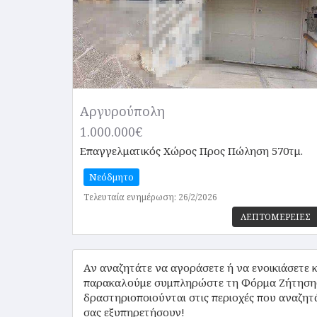
Αργυρούπολη
1.000.000€
Επαγγελματικός Χώρος
Προς Πώληση 570τμ.
Νεόδμητο
Τελευταία ενημέρωση: 26/2/2026
ΛΕΠΤΟΜΕΡΕΙΕΣ
Αν αναζητάτε να αγοράσετε ή να ενοικιάσετε κά
παρακαλούμε συμπληρώστε τη Φόρμα Ζήτησης Α
δραστηριοποιούνται στις περιοχές που αναζητά
σας εξυπηρετήσουν!