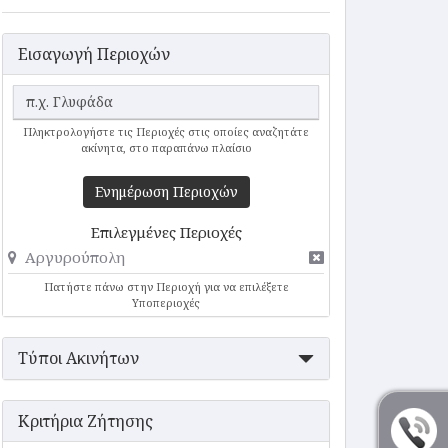
Εισαγωγή Περιοχών
Πληκτρολογήστε τις Περιοχές στις οποίες αναζητάτε
ακίνητα, στο παραπάνω πλαίσιο
Ενημέρωση Περιοχών
Επιλεγμένες Περιοχές
Αργυρούπολη
Πατήστε πάνω στην Περιοχή για να επιλέξετε
Υποπεριοχές
Τύποι Ακινήτων
Κριτήρια Ζήτησης