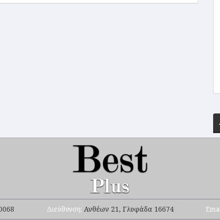
0068
Διεύθυνση:
Ανθέων 21, Γλυφάδα 16674
Ema