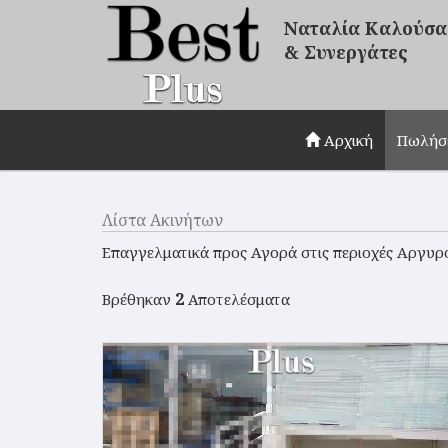
Ναταλία Καλούσα
& Συνεργάτες
Αρχική
Πωλήσ
Λίστα Ακινήτων
Επαγγελματικά προς Αγορά στις περιοχές Αργυ
2
Βρέθηκαν
Αποτελέσματα