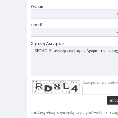
Όνομα
Email
Ζήτηση Ακινήτου
Εισάγετε τον κωδι
Απο
Επιλεγμένες Περιοχές:
Αργυρούπολη (Δ. Ελλ