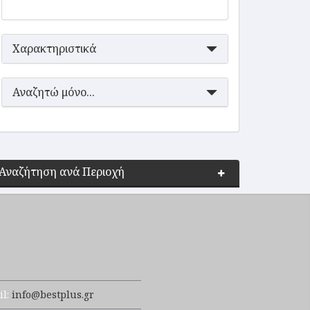
Χαρακτηριστικά
Αναζητώ μόνο...
Αναζήτηση ανά Περιοχή
il:
info@bestplus.gr