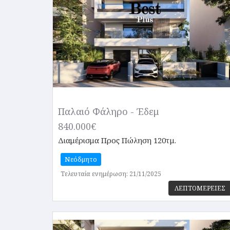
Παλαιό Φάληρο - Έδεμ
840.000€
Διαμέρισμα
Προς Πώληση 120τμ.
Νεόδμητο
Τελευταία ενημέρωση: 21/11/2025
ΛΕΠΤΟΜΕΡΕΙΕΣ