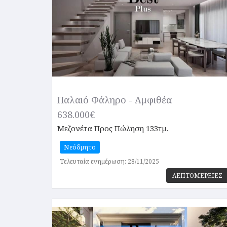
Παλαιό Φάληρο - Αμφιθέα
638.000€
Μεζονέτα
Προς Πώληση 133τμ.
Νεόδμητο
Τελευταία ενημέρωση: 28/11/2025
ΛΕΠΤΟΜΕΡΕΙΕΣ