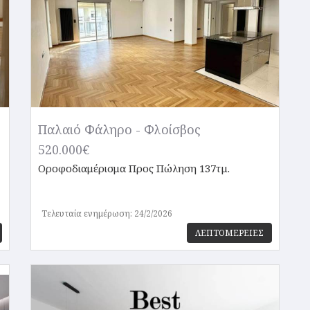
Παλαιό Φάληρο - Φλοίσβος
520.000€
Οροφοδιαμέρισμα
Προς Πώληση 137τμ.
Τελευταία ενημέρωση: 24/2/2026
ΛΕΠΤΟΜΕΡΕΙΕΣ