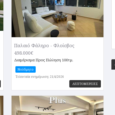
Παλαιό Φάληρο - Φλοίσβος
498.000€
Διαμέρισμα
Προς Πώληση 100τμ.
Νεόδμητο
Τελευταία ενημέρωση: 21/4/2026
ΛΕΠΤΟΜΕΡΕΙΕΣ