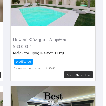
Παλαιό Φάληρο - Αμφιθέα
560.000€
Μεζονέτα
Προς Πώληση 114τμ.
Νεόδμητο
Τελευταία ενημέρωση: 8/5/2026
ΛΕΠΤΟΜΕΡΕΙΕΣ