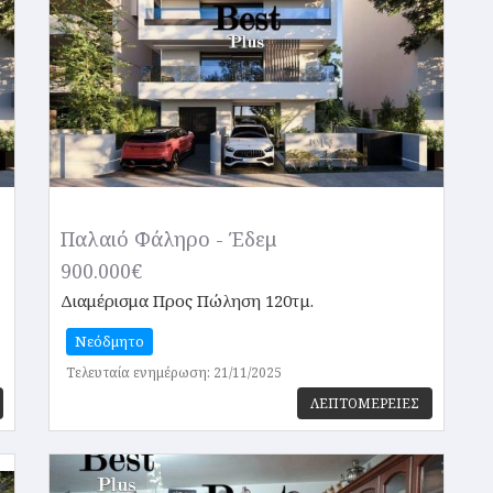
Παλαιό Φάληρο - Έδεμ
900.000€
Διαμέρισμα
Προς Πώληση 120τμ.
Νεόδμητο
Τελευταία ενημέρωση: 21/11/2025
ΛΕΠΤΟΜΕΡΕΙΕΣ