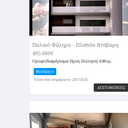
Παλαιό Φάληρο - Πλατεία Ντάβαρη
495.000€
Οροφοδιαμέρισμα
Προς Πώληση 108τμ.
Νεόδμητο
Τελευταία ενημέρωση: 28/7/2026
ΛΕΠΤΟΜΕΡΕΙΕΣ