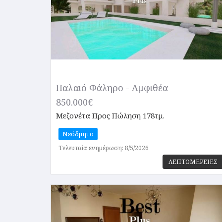
Παλαιό Φάληρο - Αμφιθέα
850.000€
Μεζονέτα
Προς Πώληση 178τμ.
Νεόδμητο
Τελευταία ενημέρωση: 8/5/2026
ΛΕΠΤΟΜΕΡΕΙΕΣ