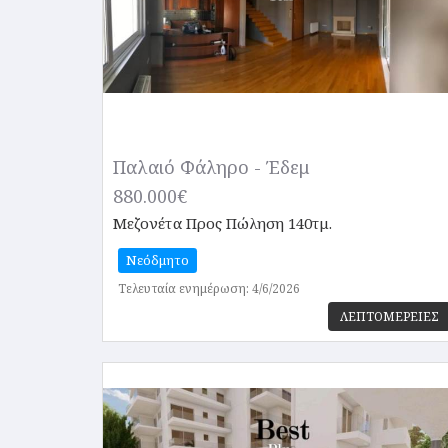
Παλαιό Φάληρο - Έδεμ
880.000€
Μεζονέτα
Προς Πώληση 140τμ.
Νεόδμητο
Τελευταία ενημέρωση: 4/6/2026
ΛΕΠΤΟΜΕΡΕΙΕΣ