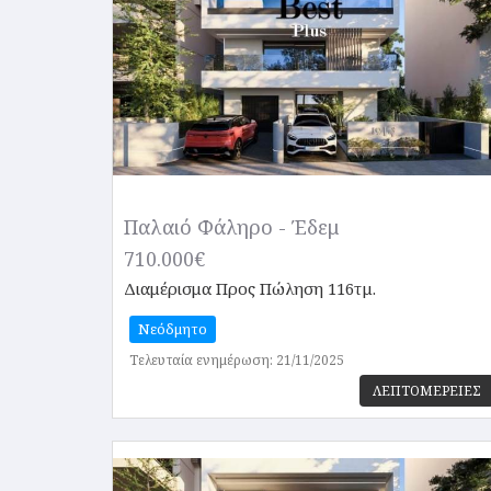
Παλαιό Φάληρο - Έδεμ
710.000€
Διαμέρισμα
Προς Πώληση 116τμ.
Νεόδμητο
Τελευταία ενημέρωση: 21/11/2025
ΛΕΠΤΟΜΕΡΕΙΕΣ