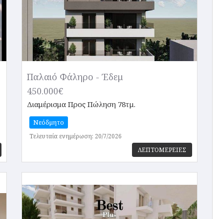
Παλαιό Φάληρο - Έδεμ
450.000€
Διαμέρισμα
Προς Πώληση 78τμ.
Νεόδμητο
Τελευταία ενημέρωση: 20/7/2026
ΛΕΠΤΟΜΕΡΕΙΕΣ