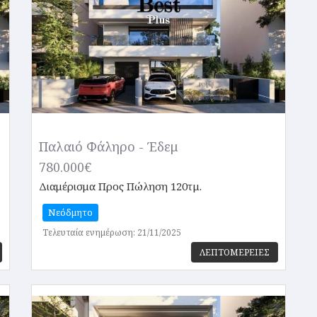
Παλαιό Φάληρο - Έδεμ
780.000€
Διαμέρισμα
Προς Πώληση 120τμ.
Νεόδμητο
Τελευταία ενημέρωση: 21/11/2025
ΛΕΠΤΟΜΕΡΕΙΕΣ