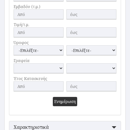
Εμβαδόν (τ.μ.)
Τιμή/τ.μ.
Όροφος
Γραφεία
Έτος Κατασκευής
Ενημέρωση
Χαρακτηριστικά