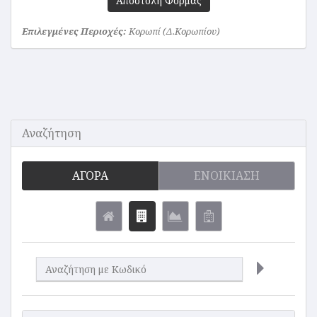
Αποστολή Φόρμας
Επιλεγμένες Περιοχές:
Κορωπί (Δ.Κορωπίου)
Αναζήτηση
ΑΓΟΡΆ
ΕΝΟΙΚΊΑΣΗ