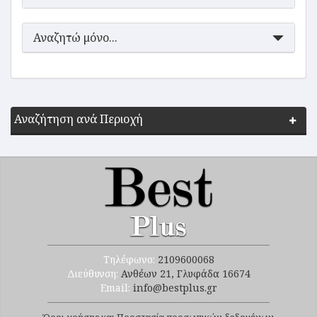
Αναζητώ μόνο...
Αναζήτηση ανά Περιοχή
Τηλέφωνο:
2109600068
Διεύθυνση:
Ανθέων 21, Γλυφάδα 16674
Email:
info@bestplus.gr